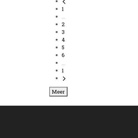
1
...
2
3
4
5
6
...
1
Meer