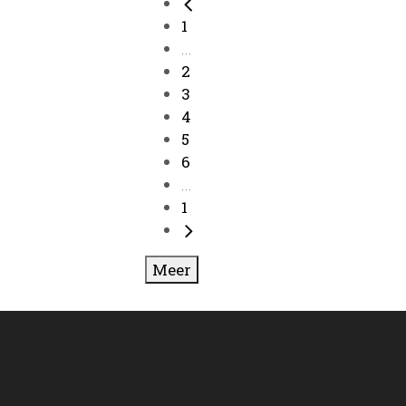
1
...
2
3
4
5
6
...
1
Meer