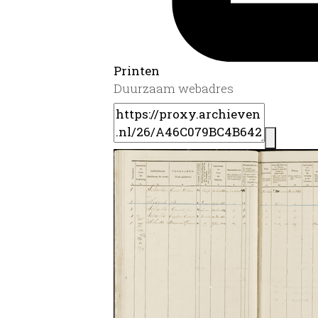
Printen
Duurzaam webadres