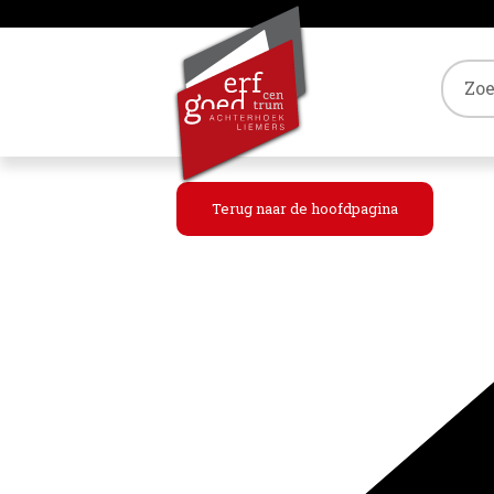
Tref
Terug naar de hoofdpagina