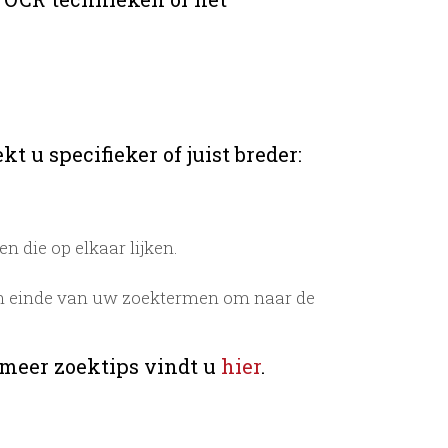
t u specifieker of juist breder:
 die op elkaar lijken.
n einde van uw zoektermen om naar de
 meer zoektips vindt u
hier
.