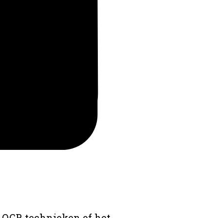
 OCR technieken of het