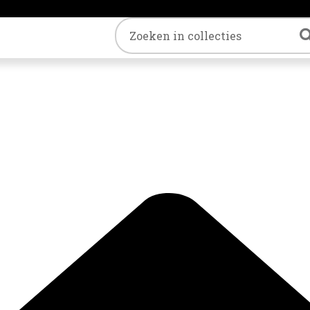
Trefwoord