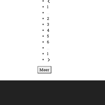
1
...
2
3
4
5
6
...
1
Meer