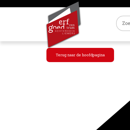
Tref
Terug naar de hoofdpagina