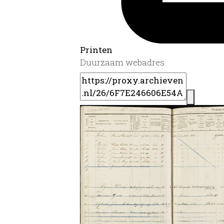
Printen
Duurzaam webadres