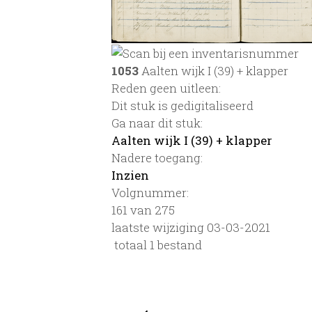
1053
Aalten wijk I (39) + klapper
Reden geen uitleen:
Dit stuk is gedigitaliseerd
Ga naar dit stuk:
Aalten wijk I (39) + klapper
Nadere toegang:
Inzien
Volgnummer:
161 van 275
laatste wijziging 03-03-2021
totaal 1 bestand