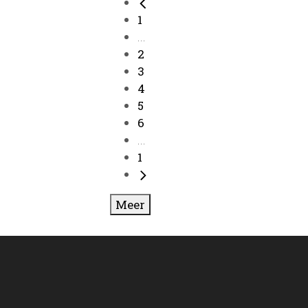
1
...
2
3
4
5
6
...
1
Meer