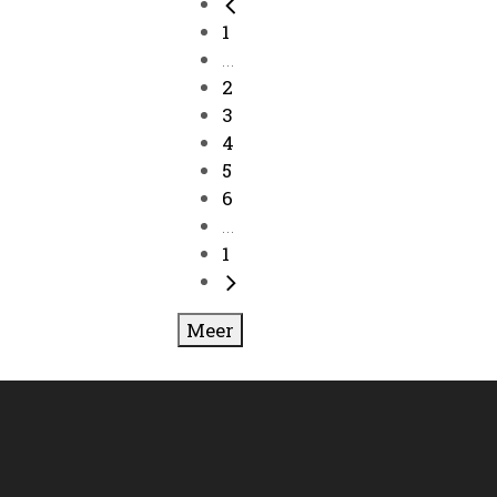
1
...
2
3
4
5
6
...
1
Meer