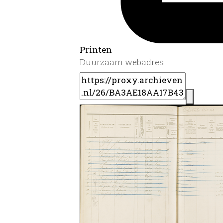
Printen
Duurzaam webadres