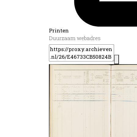
Printen
Duurzaam webadres