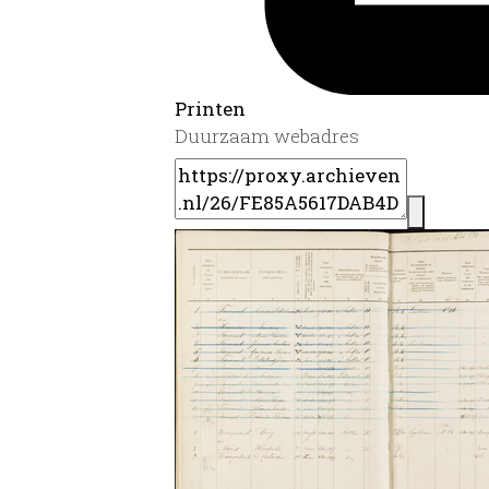
Printen
Duurzaam webadres