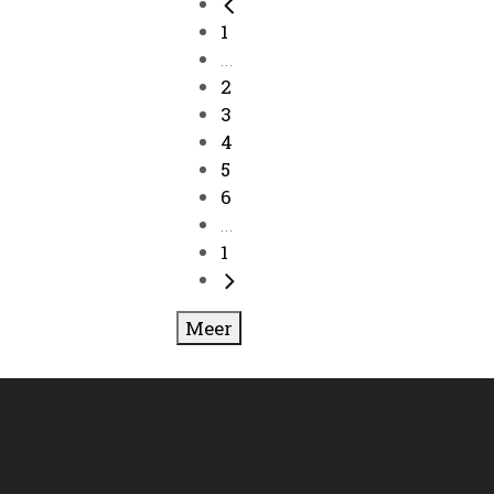
1
...
2
3
4
5
6
...
1
Meer