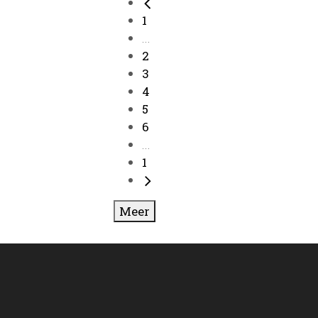
1
...
2
3
4
5
6
...
1
Meer