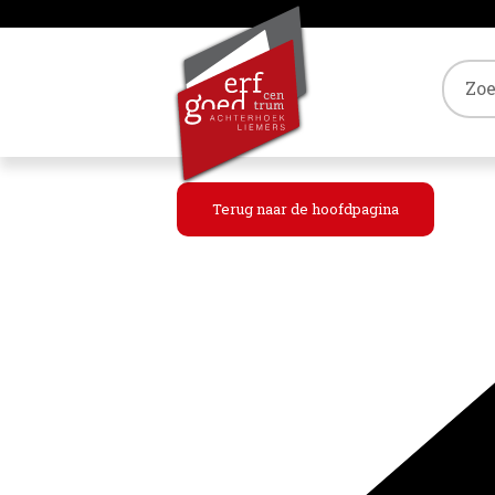
Tref
Terug naar de hoofdpagina