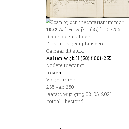
1072
Aalten wijk II (58) f 001-255
Reden geen uitleen:
Dit stuk is gedigitaliseerd
Ga naar dit stuk:
Aalten wijk II (58) f 001-255
Nadere toegang:
Inzien
Volgnummer:
235 van 250
laatste wijziging 03-03-2021
totaal 1 bestand