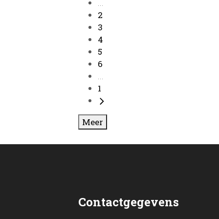
...
2
3
4
5
6
...
1
Meer
Contactgegevens