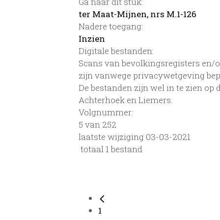
Ga naar dit stuk:
ter Maat-Mijnen, nrs M.1-126
Nadere toegang:
Inzien
Digitale bestanden:
Scans van bevolkingsregisters en/of
zijn vanwege privacywetgeving bep
De bestanden zijn wel in te zien op
Achterhoek en Liemers.
Volgnummer:
5 van 252
laatste wijziging 03-03-2021
totaal 1 bestand
1