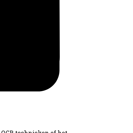
 OCR technieken of het