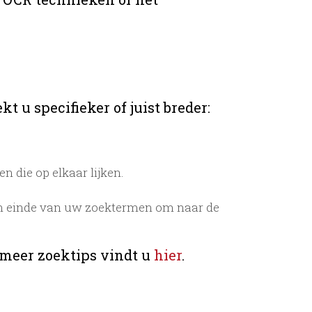
t u specifieker of juist breder:
 die op elkaar lijken.
n einde van uw zoektermen om naar de
 meer zoektips vindt u
hier
.