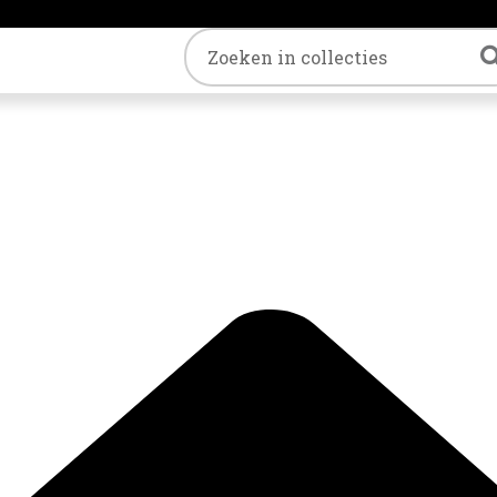
Trefwoord