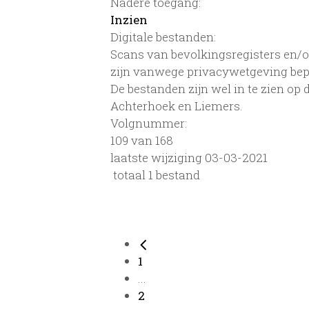
Nadere toegang:
Inzien
Digitale bestanden:
Scans van bevolkingsregisters en/of
zijn vanwege privacywetgeving bep
De bestanden zijn wel in te zien op
Achterhoek en Liemers.
Volgnummer:
109 van 168
laatste wijziging 03-03-2021
totaal 1 bestand
1
...
2