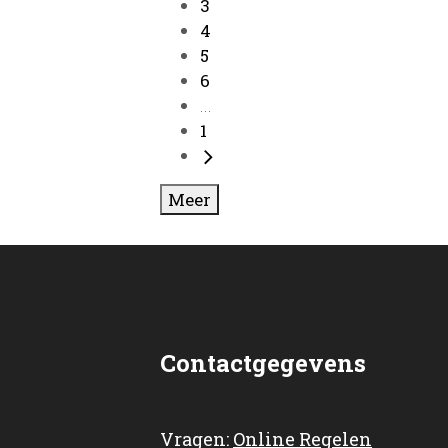
3
4
5
6
...
1
Meer
Contactgegevens
Vragen:
Online Regelen