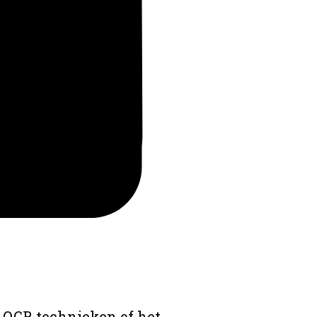
 OCR technieken of het