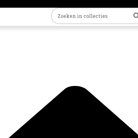
Trefwoord