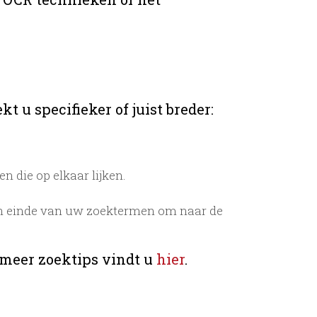
t u specifieker of juist breder:
 die op elkaar lijken.
n einde van uw zoektermen om naar de
 meer zoektips vindt u
hier
.