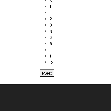
1
...
2
3
4
5
6
...
1
Meer