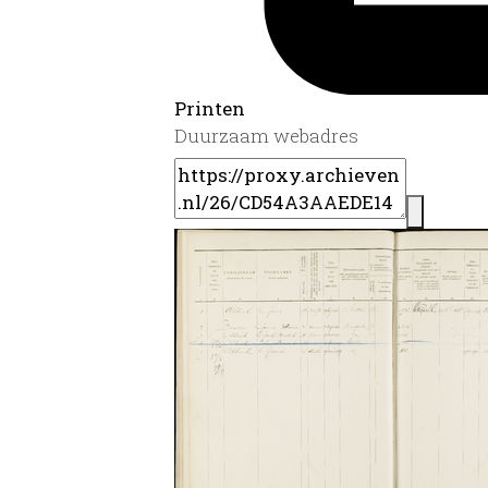
Printen
Duurzaam webadres