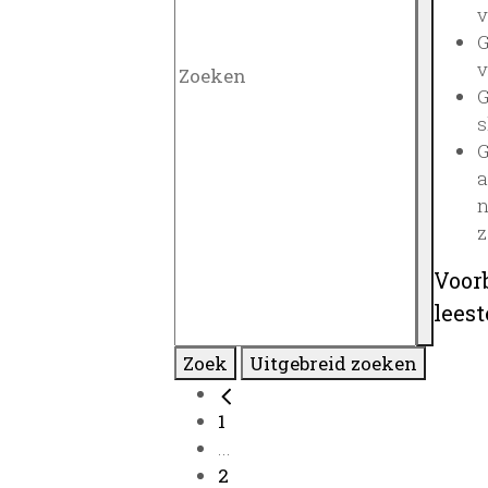
v
G
v
G
s
G
a
n
z
Voor
lees
Zoek
Uitgebreid zoeken
1
...
2