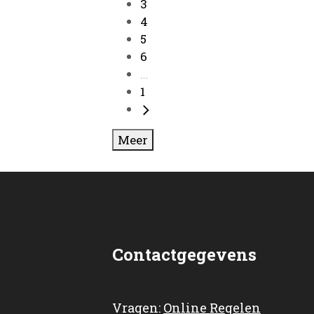
3
4
5
6
...
1
Meer
Contactgegevens
Vragen:
Online Regelen