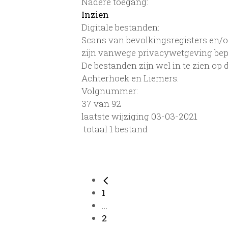
Nadere toegang:
Inzien
Digitale bestanden:
Scans van bevolkingsregisters en/of
zijn vanwege privacywetgeving bep
De bestanden zijn wel in te zien op
Achterhoek en Liemers.
Volgnummer:
37 van 92
laatste wijziging 03-03-2021
totaal 1 bestand
1
...
2