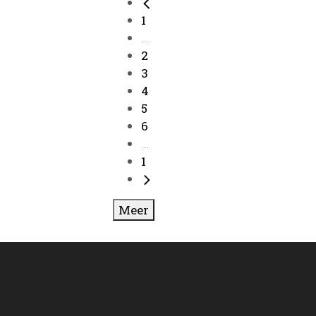
1
...
2
3
4
5
6
...
1
Meer