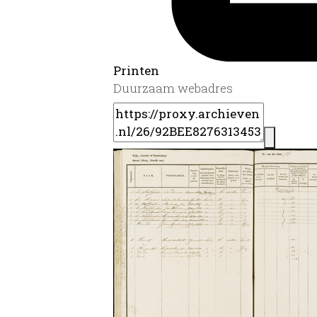
Printen
Duurzaam webadres