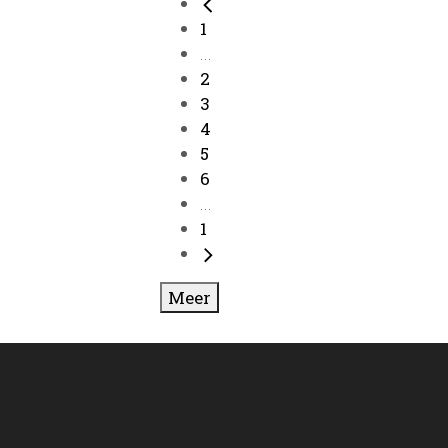
1
...
2
3
4
5
6
...
1
Meer