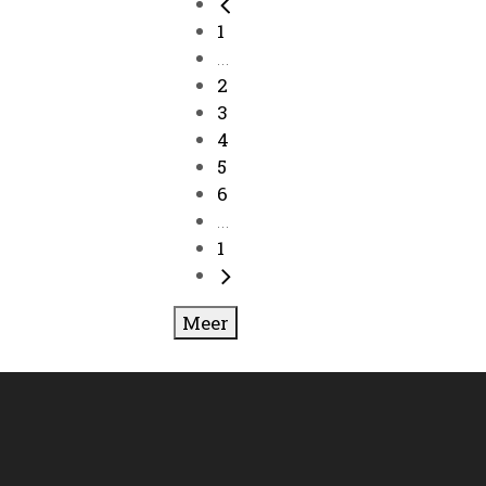
1
...
2
3
4
5
6
...
1
Meer