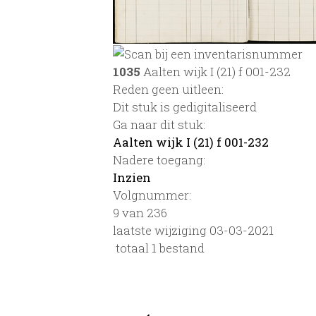
1035
Aalten wijk I (21) f 001-232
Reden geen uitleen:
Dit stuk is gedigitaliseerd
Ga naar dit stuk:
Aalten wijk I (21) f 001-232
Nadere toegang:
Inzien
Volgnummer:
9 van 236
laatste wijziging 03-03-2021
totaal 1 bestand