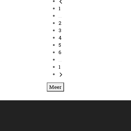
1
...
2
3
4
5
6
...
1
Meer