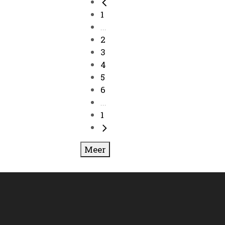
1
...
2
3
4
5
6
...
1
Meer