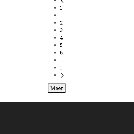
1
...
2
3
4
5
6
...
1
Meer