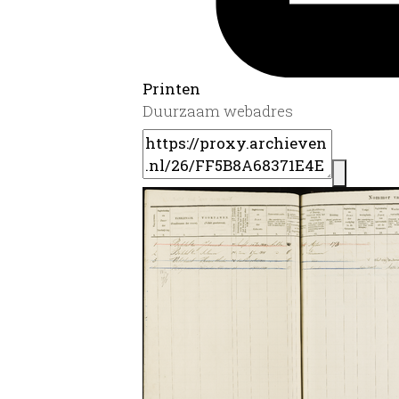
Printen
Duurzaam webadres