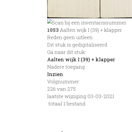
1053
Aalten wijk I (39) + klapper
Reden geen uitleen:
Dit stuk is gedigitaliseerd
Ga naar dit stuk:
Aalten wijk I (39) + klapper
Nadere toegang:
Inzien
Volgnummer:
226 van 275
laatste wijziging 03-03-2021
totaal 1 bestand