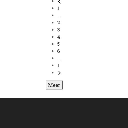
1
...
2
3
4
5
6
...
1
Meer