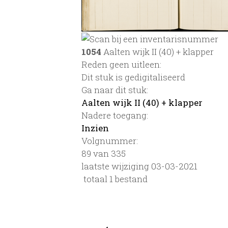
1054
Aalten wijk II (40) + klapper
Reden geen uitleen:
Dit stuk is gedigitaliseerd
Ga naar dit stuk:
Aalten wijk II (40) + klapper
Nadere toegang:
Inzien
Volgnummer:
89 van 335
laatste wijziging 03-03-2021
totaal 1 bestand