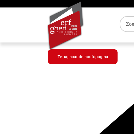
Tref
Terug naar de hoofdpagina