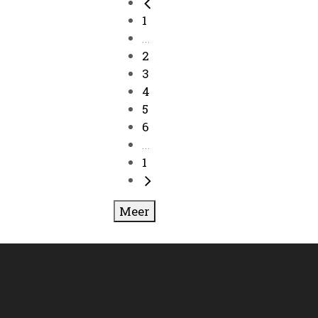
1
...
2
3
4
5
6
...
1
Meer