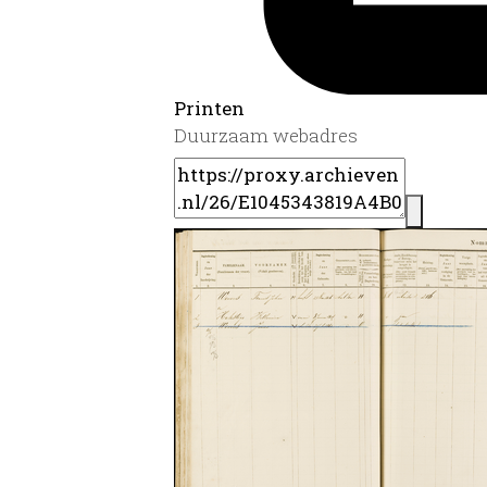
Printen
Duurzaam webadres