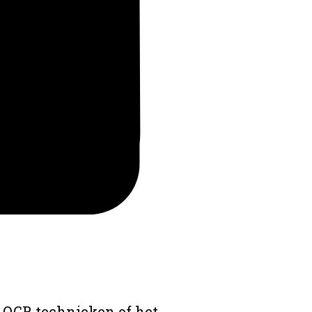
 OCR technieken of het