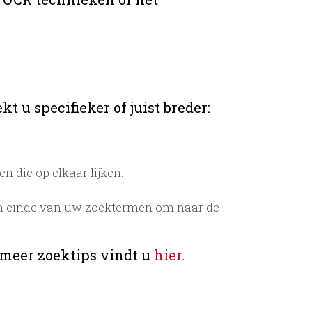
t u specifieker of juist breder:
 die op elkaar lijken.
n einde van uw zoektermen om naar de
 meer zoektips vindt u
hier
.