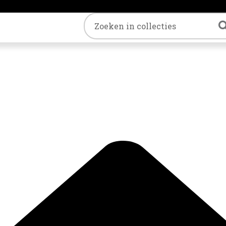
Trefwoord