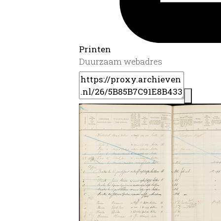
Printen
Duurzaam webadres