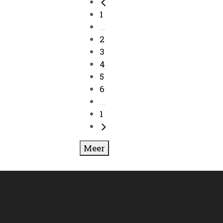
1
...
2
3
4
5
6
...
1
Meer