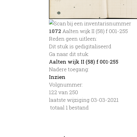
1072
Aalten wijk II (58) f 001-255
Reden geen uitleen:
Dit stuk is gedigitaliseerd
Ga naar dit stuk:
Aalten wijk II (58) f 001-255
Nadere toegang:
Inzien
Volgnummer:
122 van 250
laatste wijziging 03-03-2021
totaal 1 bestand