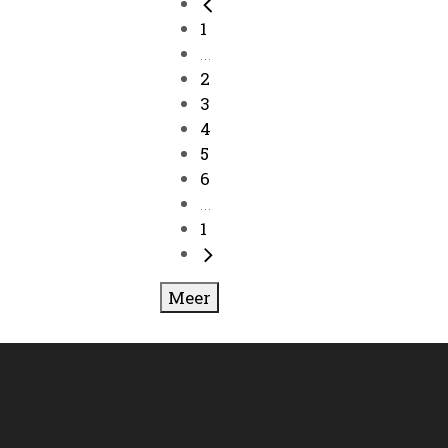
1
...
2
3
4
5
6
...
1
Meer