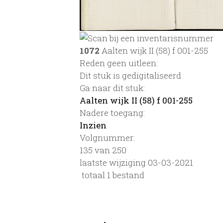
1072
Aalten wijk II (58) f 001-255
Reden geen uitleen:
Dit stuk is gedigitaliseerd
Ga naar dit stuk:
Aalten wijk II (58) f 001-255
Nadere toegang:
Inzien
Volgnummer:
135 van 250
laatste wijziging 03-03-2021
totaal 1 bestand