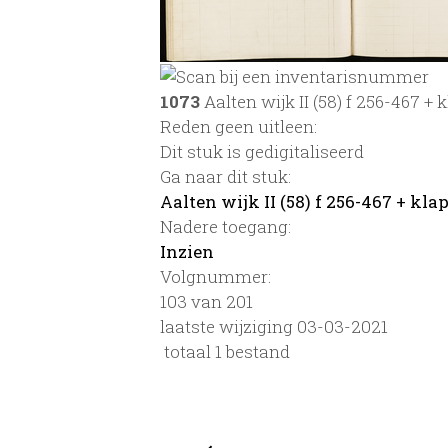
1073
Aalten wijk II (58) f 256-467 + 
Reden geen uitleen:
Dit stuk is gedigitaliseerd
Ga naar dit stuk:
Aalten wijk II (58) f 256-467 + kla
Nadere toegang:
Inzien
Volgnummer:
103 van 201
laatste wijziging 03-03-2021
totaal 1 bestand