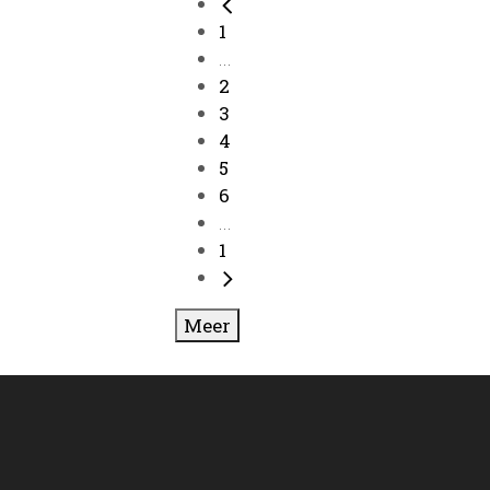
1
...
2
3
4
5
6
...
1
Meer