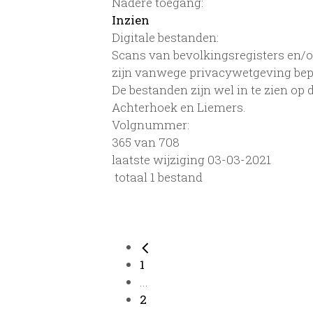
Nadere toegang:
Inzien
Digitale bestanden:
Scans van bevolkingsregisters en/of
zijn vanwege privacywetgeving bep
De bestanden zijn wel in te zien op
Achterhoek en Liemers.
Volgnummer:
365 van 708
laatste wijziging 03-03-2021
totaal 1 bestand
1
...
2