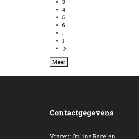
3
4
5
6
...
1
Meer
Contactgegevens
Vragen:
Online Regelen