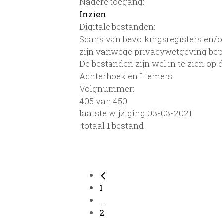
Nadere toegang:
Inzien
Digitale bestanden:
Scans van bevolkingsregisters en/of
zijn vanwege privacywetgeving bep
De bestanden zijn wel in te zien op
Achterhoek en Liemers.
Volgnummer:
405 van 450
laatste wijziging 03-03-2021
totaal 1 bestand
1
...
2