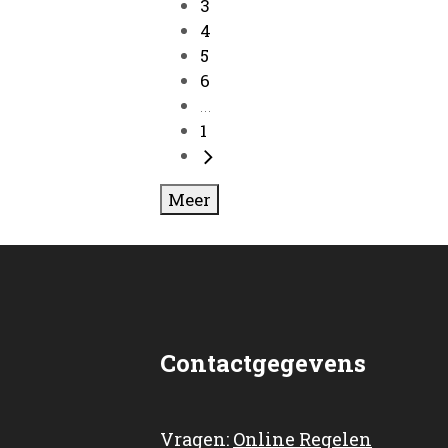
3
4
5
6
...
1
Meer
Contactgegevens
Vragen:
Online Regelen