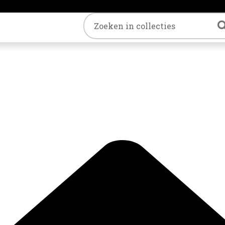
Trefwoord