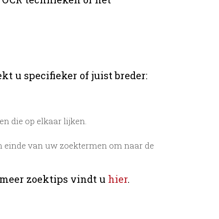
t u specifieker of juist breder:
 die op elkaar lijken.
n einde van uw zoektermen om naar de
 meer zoektips vindt u
hier
.