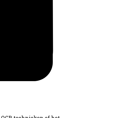
 OCR technieken of het