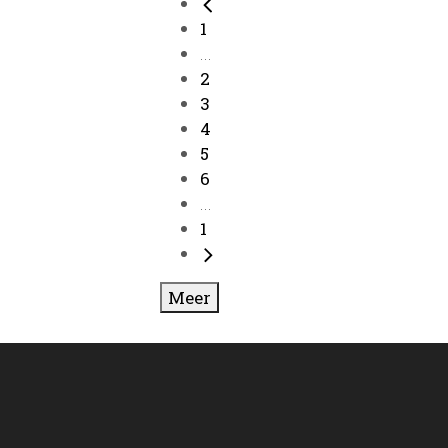
1
...
2
3
4
5
6
...
1
Meer