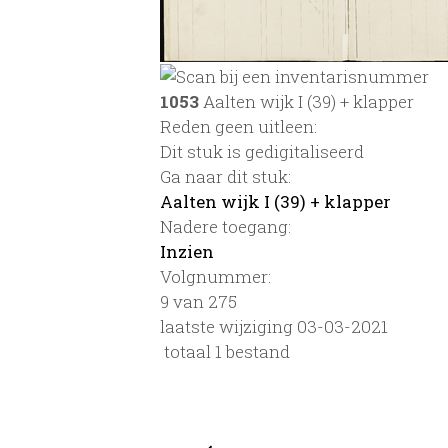
1053
Aalten wijk I (39) + klapper
Reden geen uitleen:
Dit stuk is gedigitaliseerd
Ga naar dit stuk:
Aalten wijk I (39) + klapper
Nadere toegang:
Inzien
Volgnummer:
9 van 275
laatste wijziging 03-03-2021
totaal 1 bestand