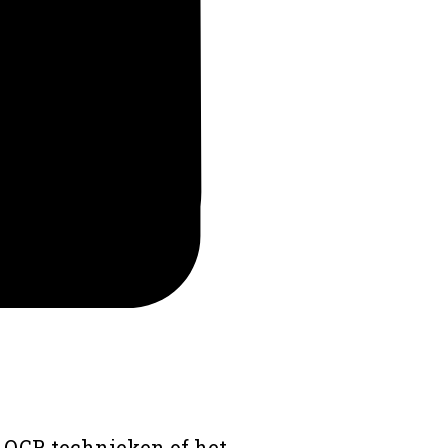
 OCR technieken of het