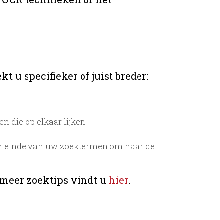
t u specifieker of juist breder:
 die op elkaar lijken.
n einde van uw zoektermen om naar de
 meer zoektips vindt u
hier
.