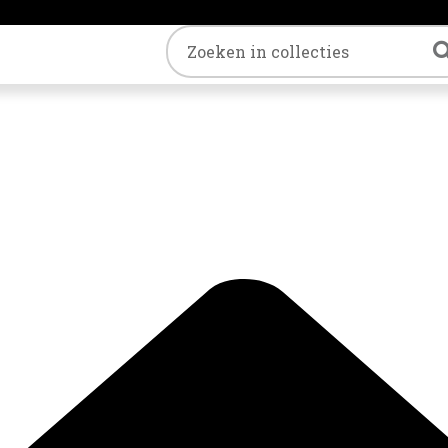
Trefwoord