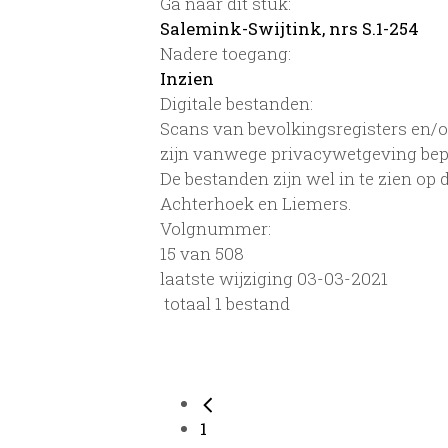
Ga naar dit stuk:
Salemink-Swijtink, nrs S.1-254
Nadere toegang:
Inzien
Digitale bestanden:
Scans van bevolkingsregisters en/of
zijn vanwege privacywetgeving bep
De bestanden zijn wel in te zien op
Achterhoek en Liemers.
Volgnummer:
15 van 508
laatste wijziging 03-03-2021
totaal 1 bestand
1