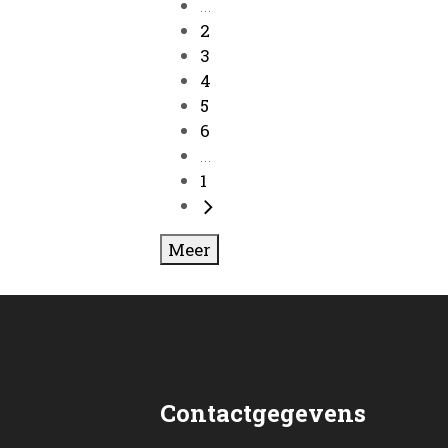
...
2
3
4
5
6
...
1
Meer
Contactgegevens