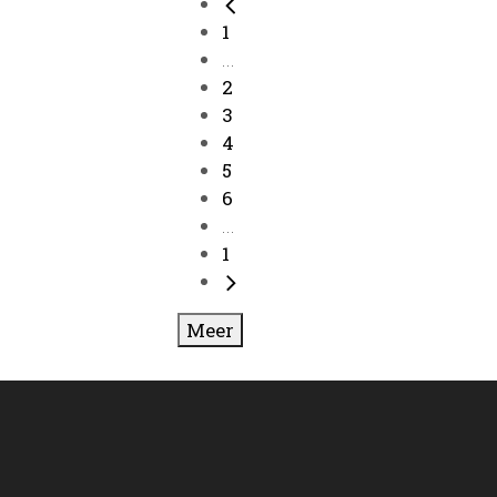
1
...
2
3
4
5
6
...
1
Meer