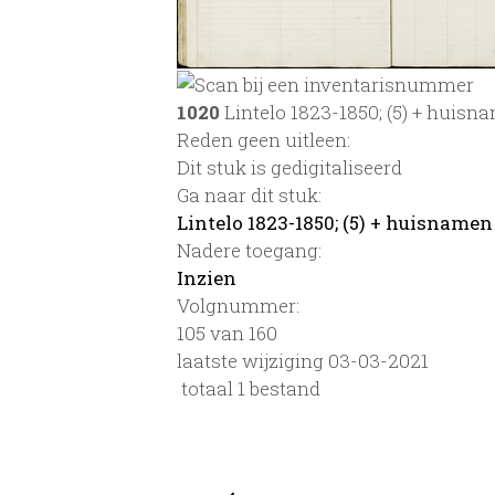
1020
Lintelo 1823-1850; (5) + huisn
Reden geen uitleen:
Dit stuk is gedigitaliseerd
Ga naar dit stuk:
Lintelo 1823-1850; (5) + huisnamen
Nadere toegang:
Inzien
Volgnummer:
105 van 160
laatste wijziging 03-03-2021
totaal 1 bestand