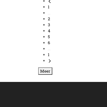
1
...
2
3
4
5
6
...
1
Meer