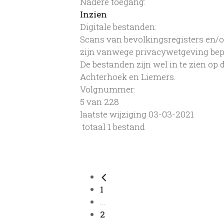
Nadere toegang:
Inzien
Digitale bestanden:
Scans van bevolkingsregisters en/of
zijn vanwege privacywetgeving bep
De bestanden zijn wel in te zien op
Achterhoek en Liemers.
Volgnummer:
5 van 228
laatste wijziging 03-03-2021
totaal 1 bestand
1
...
2