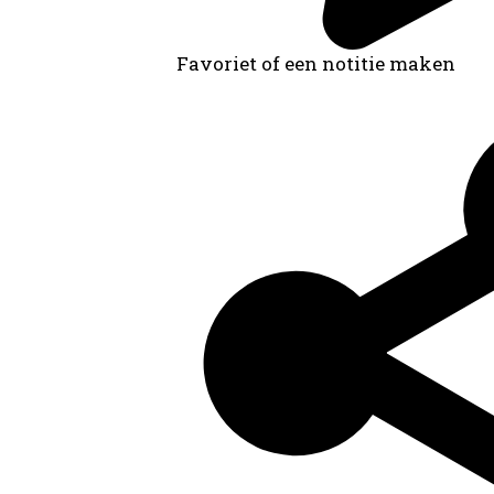
Favoriet of een notitie maken