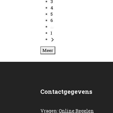
3
4
5
6
...
1
Meer
Contactgegevens
Vragen:
Online Regelen