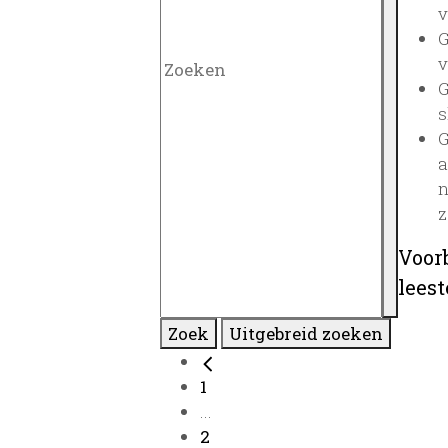
v
G
v
G
s
G
a
n
z
Voor
lees
Zoek
Uitgebreid zoeken
1
...
2