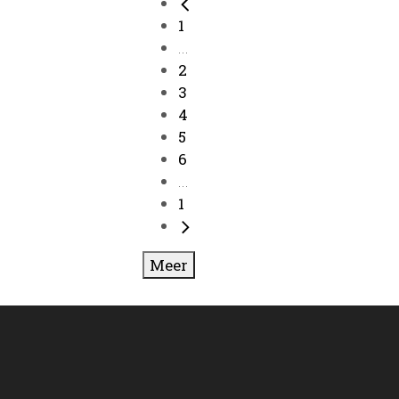
1
...
2
3
4
5
6
...
1
Meer