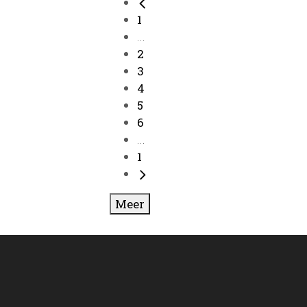
1
...
2
3
4
5
6
...
1
Meer