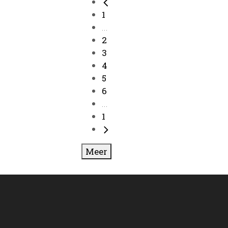
1
...
2
3
4
5
6
...
1
Meer