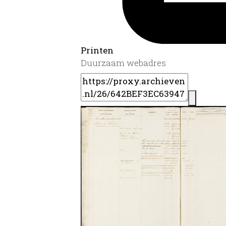
Printen
Duurzaam webadres