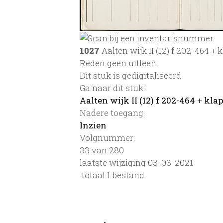
1027
Aalten wijk II (12) f 202-464 + 
Reden geen uitleen:
Dit stuk is gedigitaliseerd
Ga naar dit stuk:
Aalten wijk II (12) f 202-464 + kla
Nadere toegang:
Inzien
Volgnummer:
33 van 280
laatste wijziging 03-03-2021
totaal 1 bestand