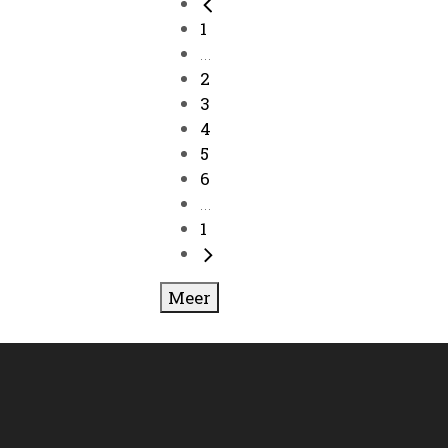
1
...
2
3
4
5
6
...
1
Meer