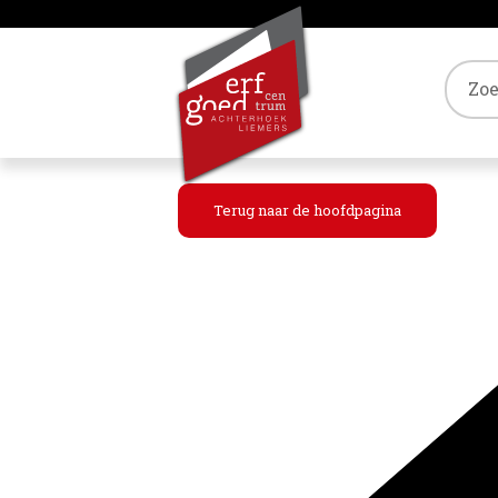
Tref
Terug naar de hoofdpagina