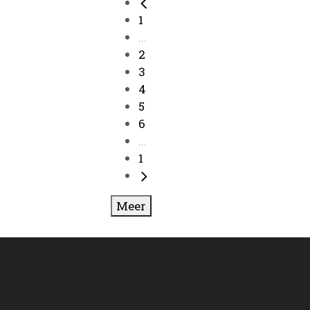
1
...
2
3
4
5
6
...
1
Meer