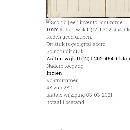
1027
Aalten wijk II (12) f 202-464 + 
Reden geen uitleen:
Dit stuk is gedigitaliseerd
Ga naar dit stuk:
Aalten wijk II (12) f 202-464 + kla
Nadere toegang:
Inzien
Volgnummer:
48 van 280
laatste wijziging 03-03-2021
totaal 1 bestand