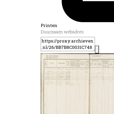
Printen
Duurzaam webadres