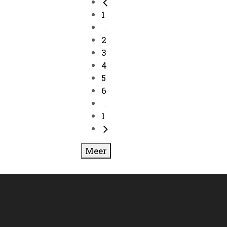
1
...
2
3
4
5
6
...
1
Meer