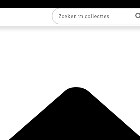
Trefwoord