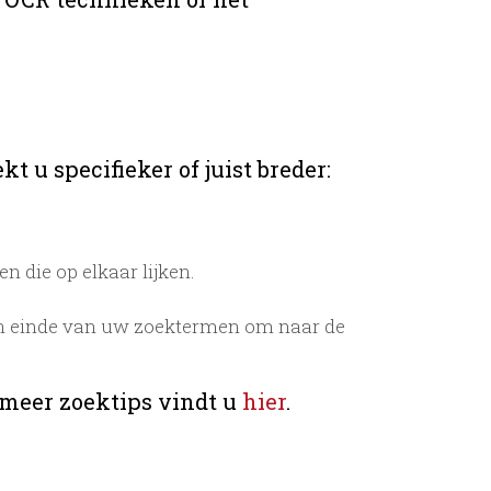
t u specifieker of juist breder:
 die op elkaar lijken.
n einde van uw zoektermen om naar de
 meer zoektips vindt u
hier
.