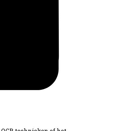
 OCR technieken of het