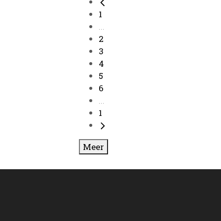
1
...
2
3
4
5
6
...
1
Meer