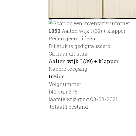
1053
Aalten wijk I (39) + klapper
Reden geen uitleen:
Dit stuk is gedigitaliseerd
Ga naar dit stuk:
Aalten wijk I (39) + klapper
Nadere toegang:
Inzien
Volgnummer:
142 van 275
laatste wijziging 03-03-2021
totaal 1 bestand