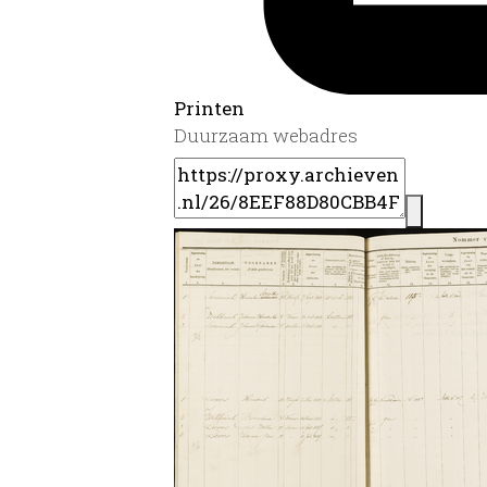
Printen
Duurzaam webadres