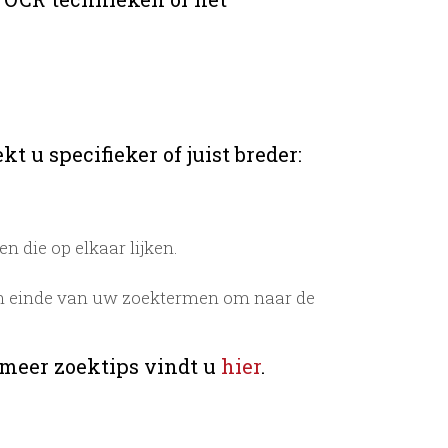
t u specifieker of juist breder:
 die op elkaar lijken.
n einde van uw zoektermen om naar de
 meer zoektips vindt u
hier
.