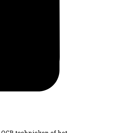
 OCR technieken of het