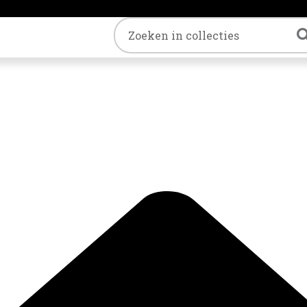
Trefwoord