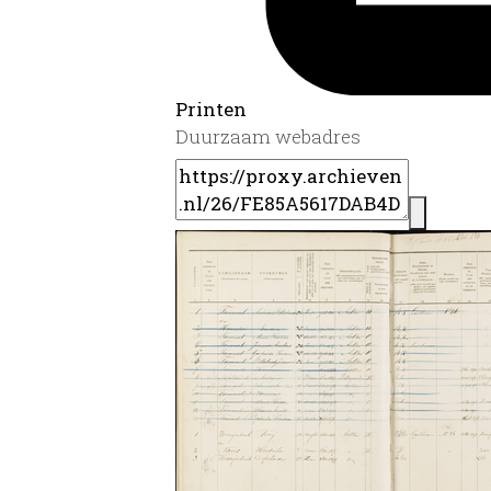
Printen
Duurzaam webadres