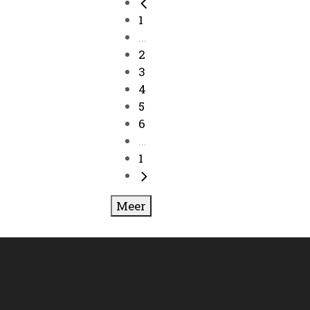
1
...
2
3
4
5
6
...
1
Meer