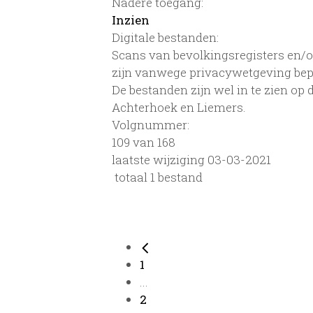
Nadere toegang:
Inzien
Digitale bestanden:
Scans van bevolkingsregisters en/of
zijn vanwege privacywetgeving bep
De bestanden zijn wel in te zien op
Achterhoek en Liemers.
Volgnummer:
109 van 168
laatste wijziging 03-03-2021
totaal 1 bestand
1
...
2