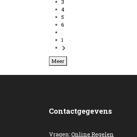
3
4
5
6
...
1
Meer
Contactgegevens
Vragen:
Online Regelen