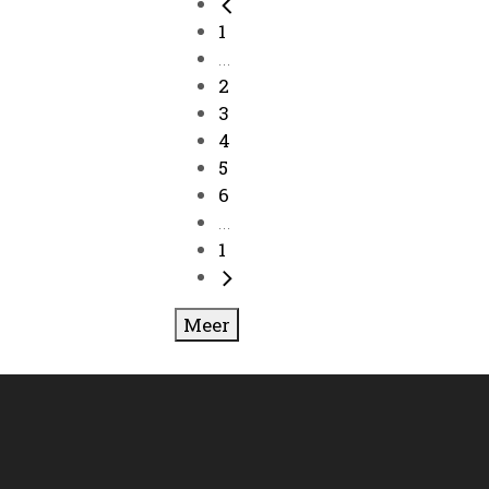
1
...
2
3
4
5
6
...
1
Meer