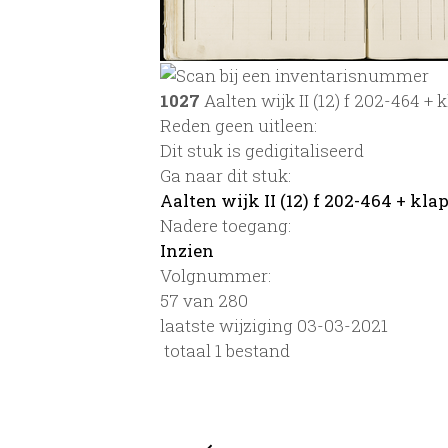
1027
Aalten wijk II (12) f 202-464 + 
Reden geen uitleen:
Dit stuk is gedigitaliseerd
Ga naar dit stuk:
Aalten wijk II (12) f 202-464 + kla
Nadere toegang:
Inzien
Volgnummer:
57 van 280
laatste wijziging 03-03-2021
totaal 1 bestand