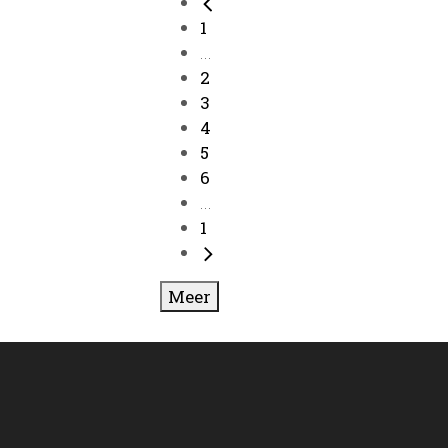
1
...
2
3
4
5
6
...
1
Meer