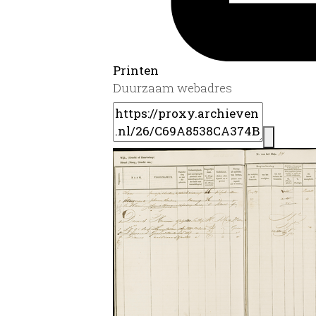
Printen
Duurzaam webadres