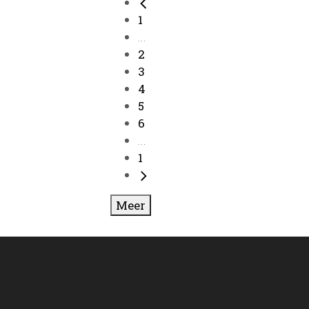
1
...
2
3
4
5
6
...
1
Meer